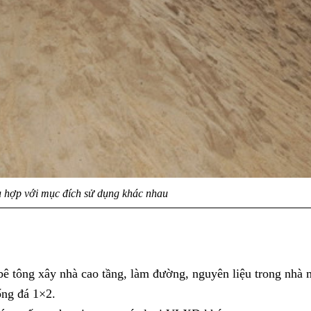
ù hợp với mục đích sử dụng khác nhau
bê tông xây nhà cao tầng, làm đường, nguyên liệu trong nhà
ống đá 1×2.