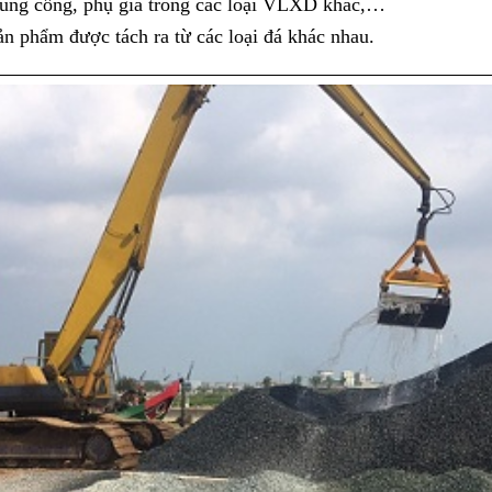
đúng cống, phụ gia trong các loại VLXD khác,…
ản phẩm được tách ra từ các loại đá khác nhau.