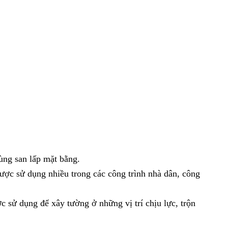
ùng san lấp mặt bằng.
được sử dụng nhiều trong các công trình nhà dân, công
 sử dụng để xây tường ở những vị trí chịu lực, trộn