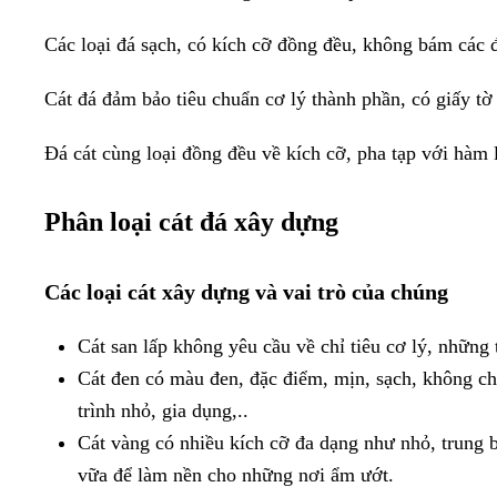
Các loại đá sạch, có kích cỡ đồng đều, không bám các 
Cát đá đảm bảo tiêu chuẩn cơ lý thành phần, có giấy t
Đá cát cùng loại đồng đều về kích cỡ, pha tạp với hà
Phân loại cát đá xây dựng
Các loại cát xây dựng và vai trò của chúng
Cát san lấp không yêu cầu về chỉ tiêu cơ lý, nhữn
Cát đen có màu đen, đặc điểm, mịn, sạch, không chứ
trình nhỏ, gia dụng,..
Cát vàng có nhiều kích cỡ đa dạng như nhỏ, trung 
vữa để làm nền cho những nơi ẩm ướt.