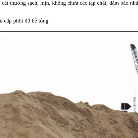
ại cát thường sạch, mịn, không chứa các tạp chất, đảm bảo nhữ
u cấp phối đổ bê tông.