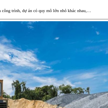
ớn công trình, dự án có quy mô lớn nhỏ khác nhau,…