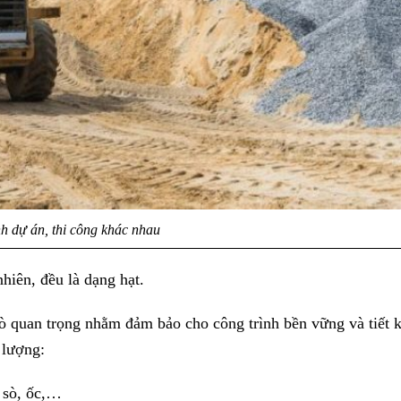
h dự án, thi công khác nhau
hiên, đều là dạng hạt.
 trò quan trọng nhằm đảm bảo cho công trình bền vững và tiế
 lượng:
ỏ sò, ốc,…