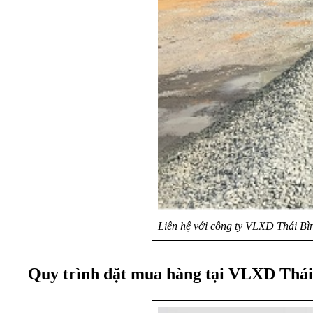
Liên hệ với công ty VLXD Thái Bì
Quy trình đặt mua hàng tại VLXD Thá