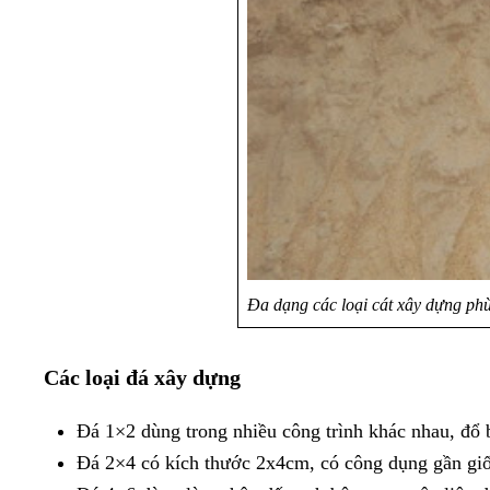
Đa dạng các loại cát xây dựng ph
Các loại đá xây dựng
Đá 1×2 dùng trong nhiều công trình khác nhau, đổ 
Đá 2×4 có kích thước 2x4cm, có công dụng gần gi