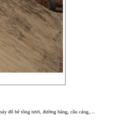
 máy đổ bê tông tươi, đường băng, cầu cảng,…