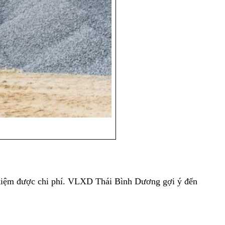
t kiệm được chi phí. VLXD Thái Bình Dương gợi ý đến