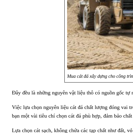
Mua cát đá xây dựng cho công trìn
Đây đều là những nguyên vật liệu thô có nguồn gốc tự n
Việc lựa chọn nguyên liệu cát đá chất lượng đóng vai
bạn một vài tiêu chí chọn cát đá phù hợp, đảm bảo chất
Lựa chọn cát sạch, không chứa các tạp chất như đất, v