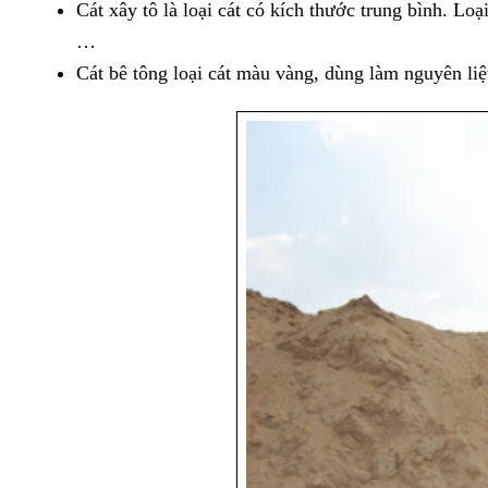
Cát xây tô là loại cát có kích thước trung bình. Lo
…
Cát bê tông loại cát màu vàng, dùng làm nguyên liệ