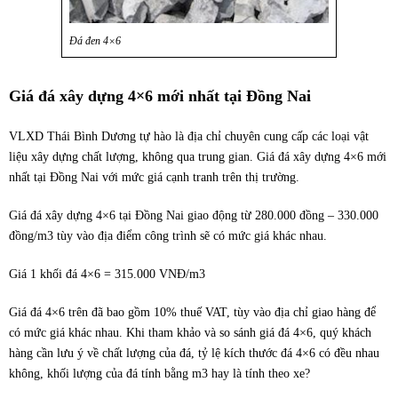
Đá đen 4×6
Giá đá xây dựng 4×6 mới nhất tại Đồng Nai
VLXD Thái Bình Dương tự hào là địa chỉ chuyên cung cấp các loại vật
liệu xây dựng chất lượng, không qua trung gian. Giá đá xây dựng 4×6 mới
nhất tại Đồng Nai với mức giá cạnh tranh trên thị trường.
Giá đá xây dựng 4×6 tại Đồng Nai giao động từ 280.000 đồng – 330.000
đồng/m3 tùy vào địa điểm công trình sẽ có mức giá khác nhau.
Giá 1 khối đá 4×6 = 315.000 VNĐ/m3
Giá đá 4×6 trên đã bao gồm 10% thuế VAT, tùy vào địa chỉ giao hàng để
có mức giá khác nhau. Khi tham khảo và so sánh giá đá 4×6, quý khách
hàng cần lưu ý về chất lượng của đá, tỷ lệ kích thước đá 4×6 có đều nhau
không, khối lượng của đá tính bằng m3 hay là tính theo xe?