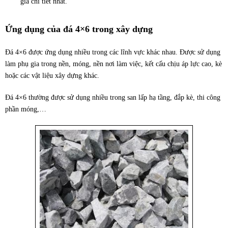
giá chi tiết nhất.
Ứng dụng của đá 4×6 trong xây dựng
Đá 4×6 được ứng dụng nhiều trong các lĩnh vực khác nhau. Được sử dụng
làm phụ gia trong nền, móng, nền nơi làm việc, kết cấu chịu áp lực cao, kè
hoặc các vật liệu xây dựng khác.
Đá 4×6 thường được sử dụng nhiều trong san lấp hạ tầng, đắp kè, thi công
phần móng,…