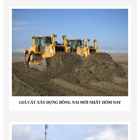
GIÁ CÁT XÂY DỰNG ĐỒNG NAI MỚI NHẤT HÔM NAY