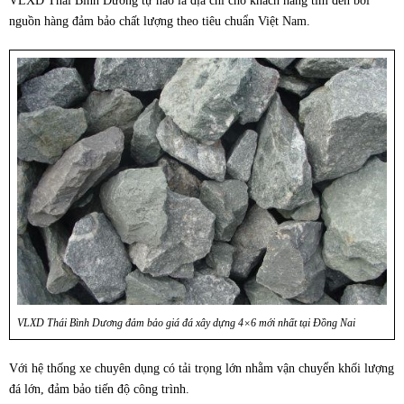
VLXD Thái Bình Dương tự hào là địa chỉ cho khách hàng tìm đến bởi
nguồn hàng đảm bảo chất lượng theo tiêu chuẩn Việt Nam.
VLXD Thái Bình Dương đảm bảo giá đá xây dựng 4×6 mới nhất tại Đồng Nai
Với hệ thống xe chuyên dụng có tải trọng lớn nhằm vận chuyển khối lượng
đá lớn, đảm bảo tiến độ công trình.