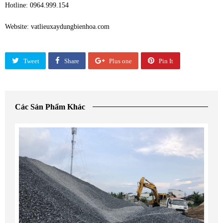
Hotline: 0964.999.154
Website: vatlieuxaydungbienhoa.com
Tweet
Share
Plus one
Pin It
Các Sản Phẩm Khác