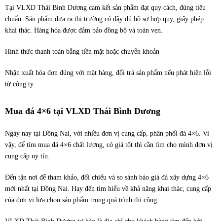
Tại VLXD Thái Bình Dương cam kết sản phẩm đạt quy cách, đúng tiêu
chuẩn. Sản phẩm đưa ra thị trường có đầy đủ hồ sơ hợp quy, giấy phép
khai thác. Hàng hóa được đảm bảo đồng bộ và toàn vẹn.
Hình thức thanh toán bằng tiền mặt hoặc chuyển khoản
Nhận xuất hóa đơn đúng với mặt hàng, đổi trả sản phẩm nếu phát hiện lỗi
từ công ty.
Mua đá 4×6 tại VLXD Thái Bình Dương
Ngày nay tại Đồng Nai, với nhiều đơn vị cung cấp, phân phối đá 4×6. Vi
vậy, để tìm mua đá 4×6 chất lượng, có giá tốt thì cần tìm cho mình đơn vị
cung cấp uy tín.
Đến tận nơi để tham khảo, đối chiếu và so sánh báo giá đá xây dựng 4×6
mới nhất tại Đồng Nai. Hay đến tìm hiểu về khả năng khai thác, cung cấp
của đơn vị lựa chọn sản phẩm trong quá trình thi công.