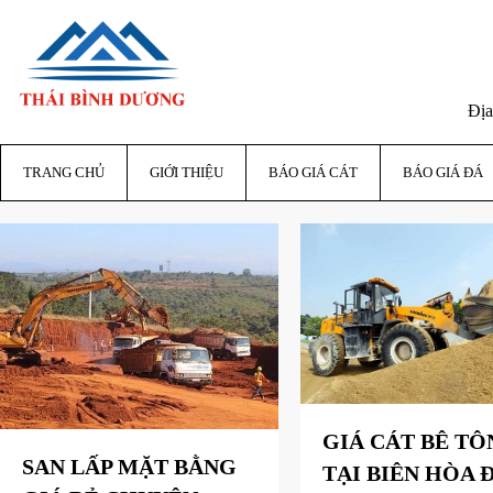
Địa
TRANG CHỦ
GIỚI THIỆU
BÁO GIÁ CÁT
BÁO GIÁ ĐÁ
GIÁ CÁT BÊ TÔ
SAN LẤP MẶT BẰNG
TẠI BIÊN HÒA