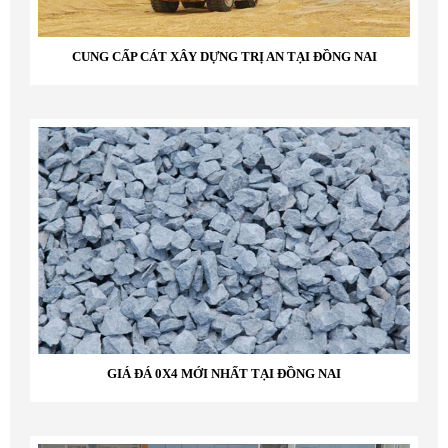
CUNG CẤP CÁT XÂY DỰNG TRỊ AN TẠI ĐỒNG NAI
GIÁ ĐÁ 0X4 MỚI NHẤT TẠI ĐỒNG NAI