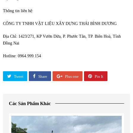
Thông tin liên hệ:
CÔNG TY TNHH VẬT LIỆU XÂY DỰNG THÁI BÌNH DƯƠNG
Địa Chỉ: 1423/271, KP Vườn Dừa, P. Phước Tân, TP. Biên Hoà, Tỉnh
Đồng Nai
Hotline: 0964.999.154
Tweet
Share
Plus one
Pin It
Các Sản Phẩm Khác