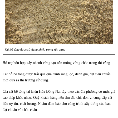
Cát bê tông được sử dụng nhiều trong xây dựng
Hỗ trợ hỗn hợp xây nhanh cứng tạo nền móng vững chắc trong thi công.
Cát đổ bê tông được trải qua quá trình sàng lọc, đánh giá, đạt tiêu chuẩn
mới đưa ra thị trường sử dụng.
Giá cát bê tông tại Biên Hòa Đồng Nai tùy theo các địa phương có mức giá
cao thấp khác nhau. Quý khách hàng nên tìm địa chỉ, đơn vị cung cấp vật
liệu uy tín, chất lượng. Nhằm đảm bảo cho công trình xây dựng của bạn
đạt chuẩn và chắc chắn.