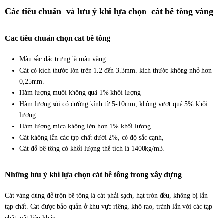
Các tiêu chuẩn và lưu ý khi lựa chọn cát bê tông vàng
Các tiêu chuẩn chọn cát bê tông
Màu sắc đặc trưng là màu vàng
Cát có kích thước lớn trên 1,2 đến 3,3mm, kích thước không nhỏ hơn
0,25mm.
Hàm lượng muối không quá 1% khối lượng
Hàm lượng sỏi có đường kính từ 5-10mm, không vượt quá 5% khối
lượng
Hàm lượng mica không lớn hơn 1% khối lượng
Cát không lẫn các tạp chất dưới 2%, có độ sắc cạnh,
Cát đổ bê tông có khối lượng thể tích là 1400kg/m3.
Những lưu ý khi lựa chọn cát bê tông trong xây dựng
Cát vàng dùng để trộn bê tông là cát phải sạch, hạt tròn đều, không bị lẫn
tạp chất. Cát được bảo quản ở khu vực riêng, khô rao, tránh lẫn với các tạp
chất, vật liệu khác.