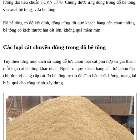
lưỡng đạt tiêu chuẩn TCVN 1770. Chúng được ứng dụng trong đổ bê tông,
sản xuất bê tông, vữa bê tông.
Để bê tông có độ kết dính, đông cứng tốt quý khách hàng cần chọn những
bê tông có kích thước hạt cát lớn, không quá mềm mịn
Các loại cát chuyên dùng trong đổ bê tông
Tùy theo từng mục đích sử dụng để lựa chọn loại cát phù hợp và giá thành
mỗi loại cát bê tông khác nhau. Ngoài ra quý khách hàng cần lựa chọn địa
chỉ, đơn vị cung cấp cát đỏ bê tông uy tín để đảm bảo chất lượng, mang lại
hiệu quả cho công trình xây dựng.