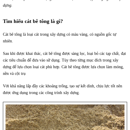
dựng.
Tìm hiểu cát bê tông là gì?
Cát bê tông là loại cát trong xây dựng có màu vàng, có nguồn gốc tự
nhiên.
Sau khi được khai thác, cát bê tông được sàng lọc, loại bỏ các tạp chất, đạt
các tiêu chuẩn để đưa vào sử dụng. Tùy theo từng mục đích trong xây
dựng để lựa chọn loại cát phù hợp. Cát bê tông được lựa chọn làm móng,
nền và cột trụ
Với khả năng lấp đầy các khoảng trống, tạo sự kết dính, chịu lực tốt nên
được ứng dụng trong các công trình xây dựng.