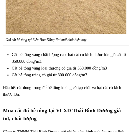
Giá cát bê tông tại Biên Hòa Đồng Nai mới nhất hiện nay
Cát bê tông vàng chất lượng cao, hạt cát có kích thước lớn giá cát từ
350.000 đồng/m3.
Cát bê tông vàng loại thường có giá từ 330.000 đồng/m3
Cát bê tông trắng có giá từ 300.000 đồng/m3.
Hầu hết cát dùng trong đổ bê tông không có tạp chất và hạt cát có kích
thước lớn.
Mua cát đổ bê tông tại VLXD Thái Bình Dương giá
tốt, chất lượng
Công ty TNHH Thái Bình Dương với nhiều năm kinh nghiệm trong lĩnh